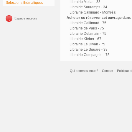
Librairie Mollat - 33
Sélections thématiques
Librairie Sauramps - 34
Librairie Gallimard - Montréal
Acheter ou réserver cet ouvrage dans l
Espace auteurs
Librairie Gallimard - 75
Librairie de Paris - 75
Librairie Delamain - 75
Librairie Kléber - 67
Librairie Le Divan - 75
Librairie Le Square - 38
Librairie Compagnie - 75
Qui sommes-nous?
|
Contact
|
Politique d