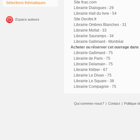
Site fnac.com
Sélections thématiques
Librairie Dialogues - 29
Librairie Hall du livre - 54
Site Decitre.fr
Espace auteurs
Librairie Ombres Blanches - 31
Librairie Mollat - 33
Librairie Sauramps - 34
Librairie Gallimard - Montréal
Acheter ou réserver cet ouvrage dans l
Librairie Gallimard - 75
Librairie de Paris - 75
Librairie Delamain - 75
Librairie Kléber - 67
Librairie Le Divan - 75
Librairie Le Square - 38
Librairie Compagnie - 75
Qui sommes-nous?
|
Contact
|
Politique d