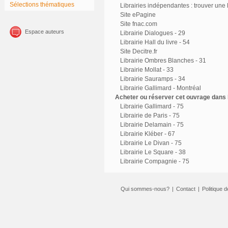
Sélections thématiques
Librairies indépendantes : trouver une l
Site ePagine
Site fnac.com
Espace auteurs
Librairie Dialogues - 29
Librairie Hall du livre - 54
Site Decitre.fr
Librairie Ombres Blanches - 31
Librairie Mollat - 33
Librairie Sauramps - 34
Librairie Gallimard - Montréal
Acheter ou réserver cet ouvrage dans l
Librairie Gallimard - 75
Librairie de Paris - 75
Librairie Delamain - 75
Librairie Kléber - 67
Librairie Le Divan - 75
Librairie Le Square - 38
Librairie Compagnie - 75
Qui sommes-nous?
|
Contact
|
Politique d