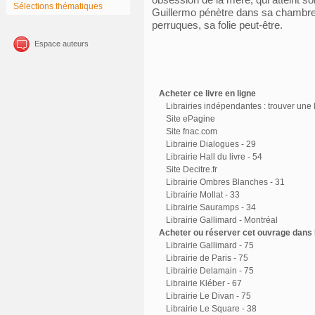
Sélections thématiques
Guillermo pénètre dans sa chambre a
perruques, sa folie peut-être.
Espace auteurs
Acheter ce livre en ligne
Librairies indépendantes : trouver une l
Site ePagine
Site fnac.com
Librairie Dialogues - 29
Librairie Hall du livre - 54
Site Decitre.fr
Librairie Ombres Blanches - 31
Librairie Mollat - 33
Librairie Sauramps - 34
Librairie Gallimard - Montréal
Acheter ou réserver cet ouvrage dans l
Librairie Gallimard - 75
Librairie de Paris - 75
Librairie Delamain - 75
Librairie Kléber - 67
Librairie Le Divan - 75
Librairie Le Square - 38