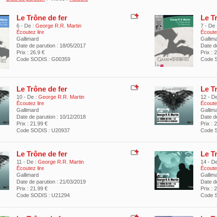
Le Trône de fer
Le T
6 - De :
George R.R. Martin
7 - De 
Écoutez lire
Écoutez
Gallimard
Gallim
Date de parution : 18/05/2017
Date d
Prix : 26.9 €
Prix : 
Code SODIS : G00359
Code 
Le Trône de fer
Le T
10 - De :
George R.R. Martin
12 - De
Écoutez lire
Écoutez
Gallimard
Gallim
Date de parution : 10/12/2018
Date d
Prix : 21.99 €
Prix : 
Code SODIS : U20937
Code 
Le Trône de fer
Le T
11 - De :
George R.R. Martin
14 - De
Écoutez lire
Écoutez
Gallimard
Gallim
Date de parution : 21/03/2019
Date d
Prix : 21.99 €
Prix : 
Code SODIS : U21294
Code 