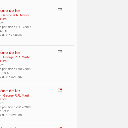
rône de fer
:
George R.R. Martin
 lire
ard
e parution : 12/10/2017
26.9 €
SODIS : G00676
rône de fer
 :
George R.R. Martin
 lire
ard
e parution : 17/06/2019
21.99 €
SODIS : U21296
rône de fer
 :
George R.R. Martin
 lire
ard
e parution : 23/12/2019
21.99 €
SODIS : U21300