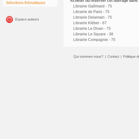
Acheter ou réserver cet ouvrage dans l
Sélections thématiques
Librairie Gallimard - 75
Librairie de Paris - 75
Librairie Delamain - 75
Espace auteurs
Librairie Kléber - 67
Librairie Le Divan - 75
Librairie Le Square - 38
Librairie Compagnie - 75
Qui sommes-nous?
|
Contact
|
Politique d