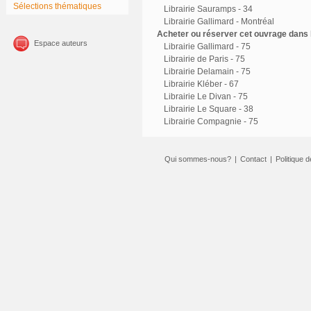
Sélections thématiques
Librairie Sauramps - 34
Librairie Gallimard - Montréal
Acheter ou réserver cet ouvrage dans l
Espace auteurs
Librairie Gallimard - 75
Librairie de Paris - 75
Librairie Delamain - 75
Librairie Kléber - 67
Librairie Le Divan - 75
Librairie Le Square - 38
Librairie Compagnie - 75
Qui sommes-nous?
|
Contact
|
Politique d