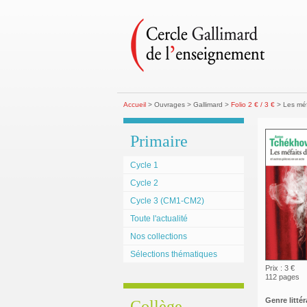
Accueil
> Ouvrages > Gallimard >
Folio 2 € / 3 €
> Les méf
Primaire
Cycle 1
Cycle 2
Cycle 3 (CM1-CM2)
Toute l'actualité
Nos collections
Sélections thématiques
Prix : 3 €
112 pages
Genre littéra
Collège