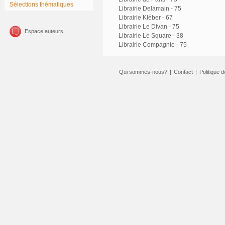
Sélections thématiques
Librairie Delamain - 75
Librairie Kléber - 67
Librairie Le Divan - 75
Espace auteurs
Librairie Le Square - 38
Librairie Compagnie - 75
Qui sommes-nous?
|
Contact
|
Politique d