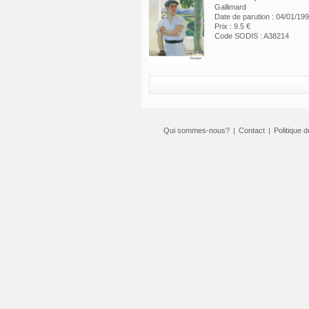
Gallimard
Date de parution : 04/01/19
Prix : 9.5 €
Code SODIS : A38214
Qui sommes-nous?
|
Contact
|
Politique d