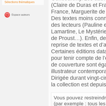
Sélections thématiques
(Claire de Duras et Fra
France, Marguerite de
Espace auteurs
Des textes moins connu
des lecteurs (Pauline
Lamartine, Le Mystéri
de Proust…). Enfin, de
reprise de textes et d
Certaines éditions dat
pour tenir compte de l’é
de couverture sont ég
illustrateur contempora
Dirigée durant vingt-c
la collection est depui
Vous pouvez restreindre 
(par exemple : tous le