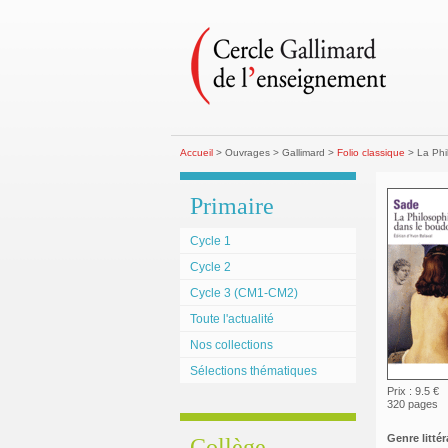
Accueil
> Ouvrages > Gallimard >
Folio classique
> La Phil
Primaire
Cycle 1
Cycle 2
Cycle 3 (CM1-CM2)
Toute l'actualité
Nos collections
Sélections thématiques
Prix : 9.5 €
320 pages
Genre littéra
Collège