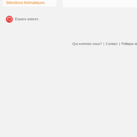
Sélections thématiques
Espace auteurs
Qui sommes-nous?
|
Contact
|
Politique d