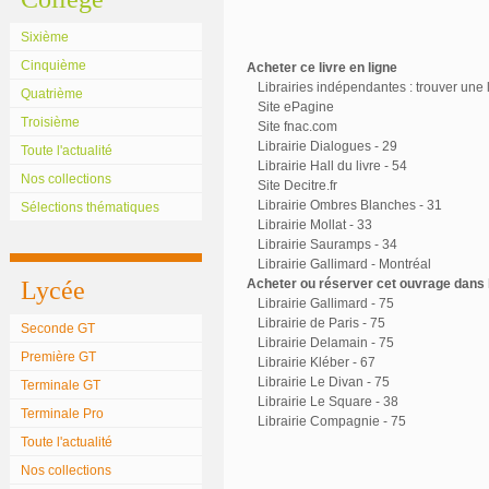
Sixième
Cinquième
Acheter ce livre en ligne
Librairies indépendantes : trouver une l
Quatrième
Site ePagine
Troisième
Site fnac.com
Librairie Dialogues - 29
Toute l'actualité
Librairie Hall du livre - 54
Nos collections
Site Decitre.fr
Librairie Ombres Blanches - 31
Sélections thématiques
Librairie Mollat - 33
Librairie Sauramps - 34
Librairie Gallimard - Montréal
Lycée
Acheter ou réserver cet ouvrage dans l
Librairie Gallimard - 75
Librairie de Paris - 75
Seconde GT
Librairie Delamain - 75
Première GT
Librairie Kléber - 67
Librairie Le Divan - 75
Terminale GT
Librairie Le Square - 38
Terminale Pro
Librairie Compagnie - 75
Toute l'actualité
Nos collections