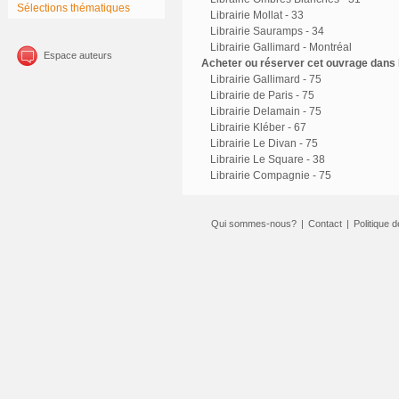
Sélections thématiques
Librairie Mollat - 33
Librairie Sauramps - 34
Librairie Gallimard - Montréal
Espace auteurs
Acheter ou réserver cet ouvrage dans l
Librairie Gallimard - 75
Librairie de Paris - 75
Librairie Delamain - 75
Librairie Kléber - 67
Librairie Le Divan - 75
Librairie Le Square - 38
Librairie Compagnie - 75
Qui sommes-nous?
|
Contact
|
Politique d