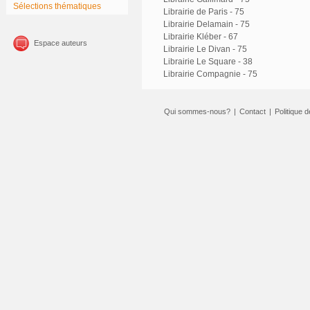
Sélections thématiques
Librairie de Paris - 75
Librairie Delamain - 75
Librairie Kléber - 67
Espace auteurs
Librairie Le Divan - 75
Librairie Le Square - 38
Librairie Compagnie - 75
Qui sommes-nous?
|
Contact
|
Politique d