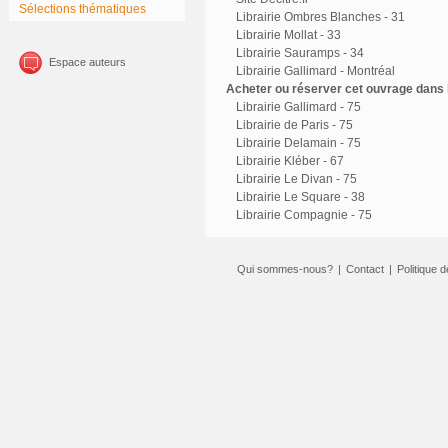
Sélections thématiques
Librairie Ombres Blanches - 31
Librairie Mollat - 33
Librairie Sauramps - 34
Espace auteurs
Librairie Gallimard - Montréal
Acheter ou réserver cet ouvrage dans l
Librairie Gallimard - 75
Librairie de Paris - 75
Librairie Delamain - 75
Librairie Kléber - 67
Librairie Le Divan - 75
Librairie Le Square - 38
Librairie Compagnie - 75
Qui sommes-nous?
|
Contact
|
Politique d