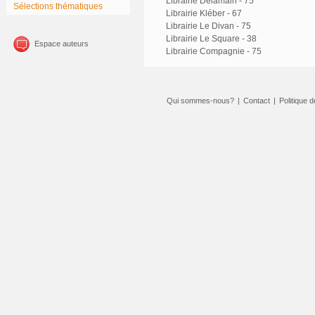
Librairie Delamain - 75
Sélections thématiques
Librairie Kléber - 67
Librairie Le Divan - 75
Librairie Le Square - 38
Espace auteurs
Librairie Compagnie - 75
Qui sommes-nous?
|
Contact
|
Politique d