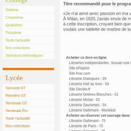
Titre recommandé pour le prog
Sixième
«Je n'ai aimé avec passion en ma 
Cinquième
À Milan, en 1820, j'avais envie de 
à cette inscription, croyant bien que
Quatrième
voulais une tablette de marbre de la 
Troisième
Toute l'actualité
Nos collections
Sélections thématiques
Acheter ce livre en ligne
Librairies indépendantes : trouver une l
Site ePagine
Site fnac.com
Lycée
Librairie Dialogues - 29
Librairie Hall du livre - 54
Seconde GT
Site Decitre.fr
Librairie Ombres Blanches - 31
Première GT
Librairie Mollat - 33
Terminale GT
Librairie Sauramps - 34
Librairie Gallimard - Montréal
Terminale Pro
Acheter ou réserver cet ouvrage dans l
Toute l'actualité
Librairie Gallimard - 75
Nos collections
Librairie de Paris - 75