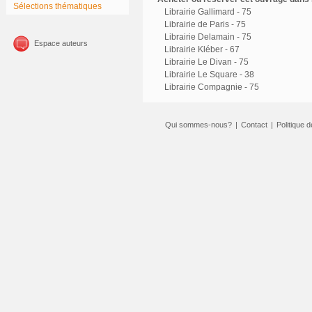
Sélections thématiques
Librairie Gallimard - 75
Librairie de Paris - 75
Librairie Delamain - 75
Espace auteurs
Librairie Kléber - 67
Librairie Le Divan - 75
Librairie Le Square - 38
Librairie Compagnie - 75
Qui sommes-nous?
|
Contact
|
Politique d