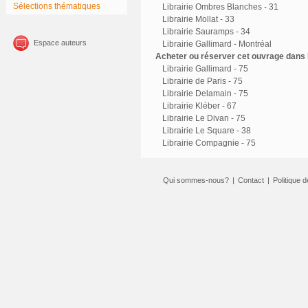
Sélections thématiques
Librairie Ombres Blanches - 31
Librairie Mollat - 33
Librairie Sauramps - 34
Espace auteurs
Librairie Gallimard - Montréal
Acheter ou réserver cet ouvrage dans l
Librairie Gallimard - 75
Librairie de Paris - 75
Librairie Delamain - 75
Librairie Kléber - 67
Librairie Le Divan - 75
Librairie Le Square - 38
Librairie Compagnie - 75
Qui sommes-nous?
|
Contact
|
Politique d