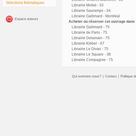
Sélections thématiques
Librairie Mollat - 33
Librairie Sauramps - 34
Librairie Gallimard - Montréal
Espace auteurs
Acheter ou réserver cet ouvrage dans l
Librairie Gallimard - 75
Librairie de Paris - 75
Librairie Delamain - 75
Librairie Kléber - 67
Librairie Le Divan - 75
Librairie Le Square - 38
Librairie Compagnie - 75
Qui sommes-nous?
|
Contact
|
Politique d