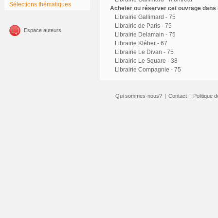
Sélections thématiques
Acheter ou réserver cet ouvrage dans l
Librairie Gallimard - 75
Librairie de Paris - 75
Espace auteurs
Librairie Delamain - 75
Librairie Kléber - 67
Librairie Le Divan - 75
Librairie Le Square - 38
Librairie Compagnie - 75
Qui sommes-nous?
|
Contact
|
Politique d