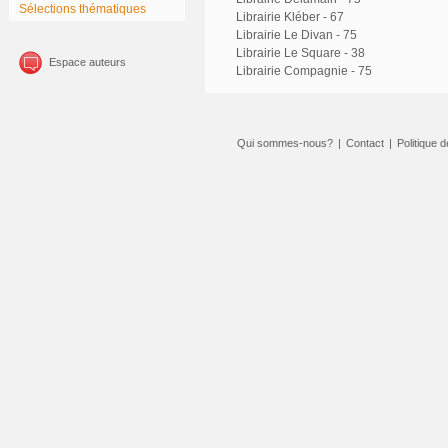
Sélections thématiques
Librairie Kléber - 67
Librairie Le Divan - 75
Librairie Le Square - 38
Espace auteurs
Librairie Compagnie - 75
Qui sommes-nous?
|
Contact
|
Politique d