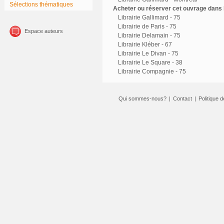
Sélections thématiques
Acheter ou réserver cet ouvrage dans l
Librairie Gallimard - 75
Librairie de Paris - 75
Espace auteurs
Librairie Delamain - 75
Librairie Kléber - 67
Librairie Le Divan - 75
Librairie Le Square - 38
Librairie Compagnie - 75
Qui sommes-nous?
|
Contact
|
Politique d