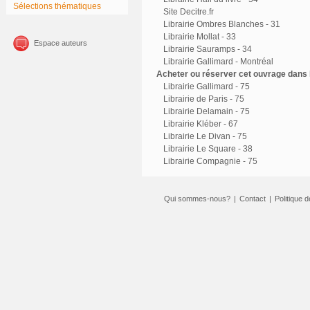
Sélections thématiques
Site Decitre.fr
Librairie Ombres Blanches - 31
Librairie Mollat - 33
Espace auteurs
Librairie Sauramps - 34
Librairie Gallimard - Montréal
Acheter ou réserver cet ouvrage dans l
Librairie Gallimard - 75
Librairie de Paris - 75
Librairie Delamain - 75
Librairie Kléber - 67
Librairie Le Divan - 75
Librairie Le Square - 38
Librairie Compagnie - 75
Qui sommes-nous?
|
Contact
|
Politique d