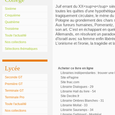
Juif errant du XX<sup>e</sup> siècl
Sixième
toutes les quêtes d'une hypothétiqu
tragiquement circulaire, le mène du
Cinquième
Pologne au grondement des chars s
Quatrième
Aux fureurs humaines, Pomerantz, 
Troisième
son art. C'est en échappant en quelqu
Allemands, en résolvant un paradoxe 
Toute l'actualité
d'Israël avec sa femme enfin libérée
Nos collections
L'onirisme et l'ironie, la tragédie et
Sélections thématiques
Lycée
Acheter ce livre en ligne
Librairies indépendantes : trouver une l
Seconde GT
Site ePagine
Site fnac.com
Première GT
Librairie Dialogues - 29
Terminale GT
Librairie Hall du livre - 54
Site Decitre.fr
Terminale Pro
Librairie Ombres Blanches - 31
Toute l'actualité
Librairie Mollat - 33
Librairie Sauramps - 34
Nos collections
Librairie Gallimard - Montréal