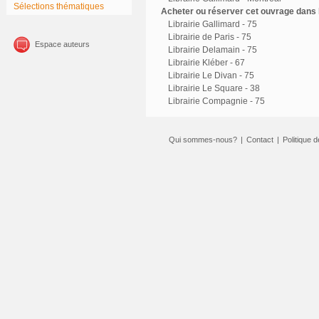
Sélections thématiques
Acheter ou réserver cet ouvrage dans l
Librairie Gallimard - 75
Librairie de Paris - 75
Espace auteurs
Librairie Delamain - 75
Librairie Kléber - 67
Librairie Le Divan - 75
Librairie Le Square - 38
Librairie Compagnie - 75
Qui sommes-nous?
|
Contact
|
Politique d