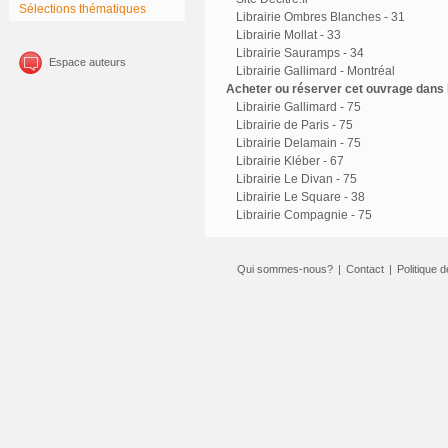
Sélections thématiques
Librairie Ombres Blanches - 31
Librairie Mollat - 33
Librairie Sauramps - 34
Espace auteurs
Librairie Gallimard - Montréal
Acheter ou réserver cet ouvrage dans l
Librairie Gallimard - 75
Librairie de Paris - 75
Librairie Delamain - 75
Librairie Kléber - 67
Librairie Le Divan - 75
Librairie Le Square - 38
Librairie Compagnie - 75
Qui sommes-nous?
|
Contact
|
Politique d