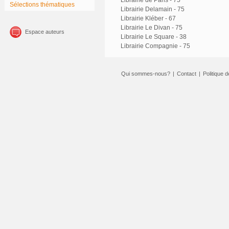
Librairie de Paris - 75
Sélections thématiques
Librairie Delamain - 75
Librairie Kléber - 67
Librairie Le Divan - 75
Espace auteurs
Librairie Le Square - 38
Librairie Compagnie - 75
Qui sommes-nous?
|
Contact
|
Politique d