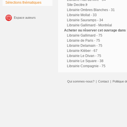
Sélections thématiques
Site Decitre.fr
Librairie Ombres Blanches - 31
Librairie Mollat - 33
Espace auteurs
Librairie Sauramps - 34
Librairie Gallimard - Montréal
Acheter ou réserver cet ouvrage dans l
Librairie Gallimard - 75
Librairie de Paris - 75
Librairie Delamain - 75
Librairie Kléber - 67
Librairie Le Divan - 75
Librairie Le Square - 38
Librairie Compagnie - 75
Qui sommes-nous?
|
Contact
|
Politique d