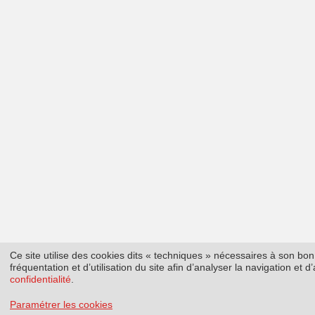
Ce site utilise des cookies dits « techniques » nécessaires à son b
fréquentation et d’utilisation du site afin d’analyser la navigation et
confidentialité
.
Paramétrer les cookies