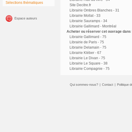
Sélections thématiques
Site Decitre.fr
Librairie Ombres Blanches - 31
Librairie Mollat - 33
Espace auteurs
Librairie Sauramps - 34
Librairie Gallimard - Montréal
Acheter ou réserver cet ouvrage dans l
Librairie Gallimard - 75
Librairie de Paris - 75
Librairie Delamain - 75
Librairie Kléber - 67
Librairie Le Divan - 75
Librairie Le Square - 38
Librairie Compagnie - 75
Qui sommes-nous?
|
Contact
|
Politique d