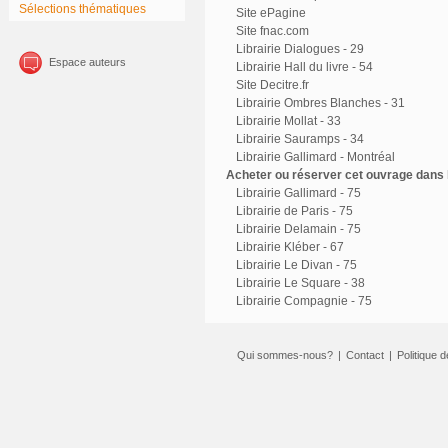
Sélections thématiques
Site ePagine
Site fnac.com
Librairie Dialogues - 29
Espace auteurs
Librairie Hall du livre - 54
Site Decitre.fr
Librairie Ombres Blanches - 31
Librairie Mollat - 33
Librairie Sauramps - 34
Librairie Gallimard - Montréal
Acheter ou réserver cet ouvrage dans l
Librairie Gallimard - 75
Librairie de Paris - 75
Librairie Delamain - 75
Librairie Kléber - 67
Librairie Le Divan - 75
Librairie Le Square - 38
Librairie Compagnie - 75
Qui sommes-nous?
|
Contact
|
Politique d