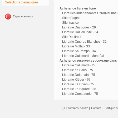
Sélections thématiques
Acheter ce livre en ligne
Librairies indépendantes : trouver une l
Espace auteurs
Site ePagine
Site fnac.com
Librairie Dialogues - 29
Librairie Hall du livre - 54
Site Decitre.fr
Librairie Ombres Blanches - 31
Librairie Mollat - 33
Librairie Sauramps - 34
Librairie Gallimard - Montréal
Acheter ou réserver cet ouvrage dans l
Librairie Gallimard - 75
Librairie de Paris - 75
Librairie Delamain - 75
Librairie Kléber - 67
Librairie Le Divan - 75
Librairie Le Square - 38
Librairie Compagnie - 75
Qui sommes-nous?
|
Contact
|
Politique d