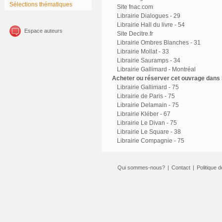
Sélections thématiques
Site fnac.com
Librairie Dialogues - 29
Librairie Hall du livre - 54
Espace auteurs
Site Decitre.fr
Librairie Ombres Blanches - 31
Librairie Mollat - 33
Librairie Sauramps - 34
Librairie Gallimard - Montréal
Acheter ou réserver cet ouvrage dans l
Librairie Gallimard - 75
Librairie de Paris - 75
Librairie Delamain - 75
Librairie Kléber - 67
Librairie Le Divan - 75
Librairie Le Square - 38
Librairie Compagnie - 75
Qui sommes-nous?
|
Contact
|
Politique d