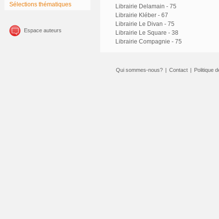
Sélections thématiques
Librairie Delamain - 75
Librairie Kléber - 67
Librairie Le Divan - 75
Espace auteurs
Librairie Le Square - 38
Librairie Compagnie - 75
Qui sommes-nous?
|
Contact
|
Politique d