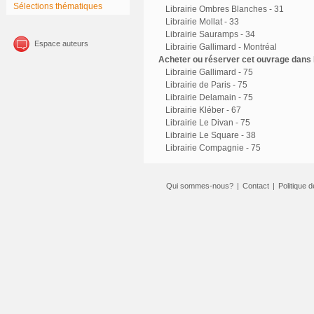
Sélections thématiques
Librairie Ombres Blanches - 31
Librairie Mollat - 33
Librairie Sauramps - 34
Espace auteurs
Librairie Gallimard - Montréal
Acheter ou réserver cet ouvrage dans l
Librairie Gallimard - 75
Librairie de Paris - 75
Librairie Delamain - 75
Librairie Kléber - 67
Librairie Le Divan - 75
Librairie Le Square - 38
Librairie Compagnie - 75
Qui sommes-nous?
|
Contact
|
Politique d