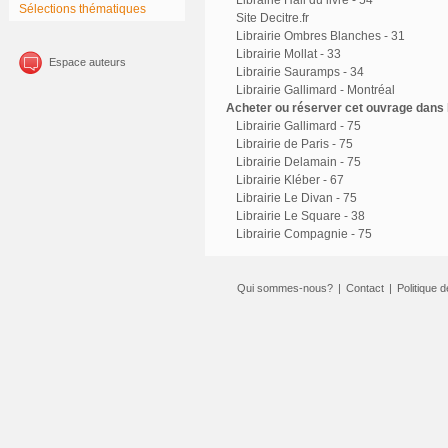
Librairie Hall du livre - 54
Sélections thématiques
Site Decitre.fr
Librairie Ombres Blanches - 31
Librairie Mollat - 33
Espace auteurs
Librairie Sauramps - 34
Librairie Gallimard - Montréal
Acheter ou réserver cet ouvrage dans l
Librairie Gallimard - 75
Librairie de Paris - 75
Librairie Delamain - 75
Librairie Kléber - 67
Librairie Le Divan - 75
Librairie Le Square - 38
Librairie Compagnie - 75
Qui sommes-nous?
|
Contact
|
Politique d