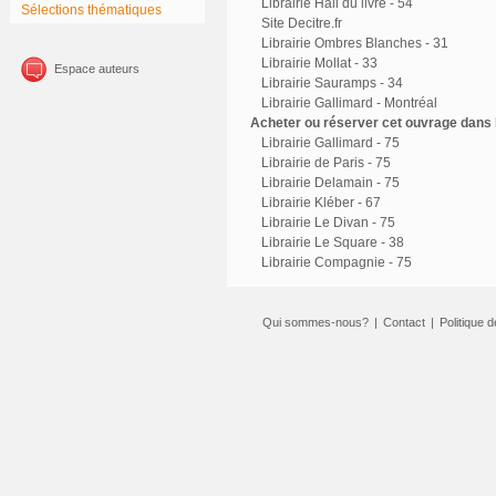
Librairie Hall du livre - 54
Sélections thématiques
Site Decitre.fr
Librairie Ombres Blanches - 31
Librairie Mollat - 33
Espace auteurs
Librairie Sauramps - 34
Librairie Gallimard - Montréal
Acheter ou réserver cet ouvrage dans l
Librairie Gallimard - 75
Librairie de Paris - 75
Librairie Delamain - 75
Librairie Kléber - 67
Librairie Le Divan - 75
Librairie Le Square - 38
Librairie Compagnie - 75
Qui sommes-nous?
|
Contact
|
Politique d