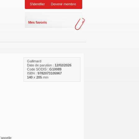
S'identifier
Devenir membre
Mes favoris
Gallimard
Date de parution :
12/02/2026
Code SODIS :
G10089
ISBN :
9782073105967
140
x
205
mm
’appelle