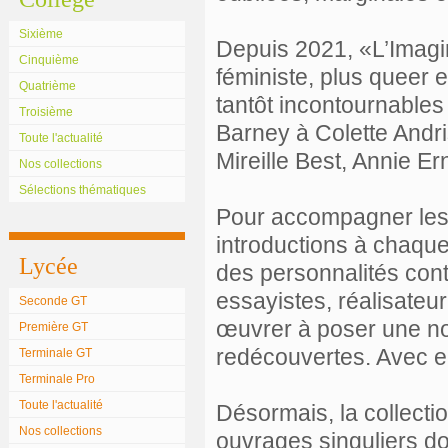
Sixième
Depuis 2021, «L’Imagi
Cinquième
féministe, plus queer e
Quatrième
tantôt incontournables 
Troisième
Barney à Colette Andr
Toute l'actualité
Mireille Best, Annie E
Nos collections
Sélections thématiques
Pour accompagner les 
introductions à chaque
Lycée
des personnalités cont
essayistes, réalisateur
Seconde GT
œuvrer à poser une nou
Première GT
redécouvertes. Avec e
Terminale GT
Terminale Pro
Toute l'actualité
Désormais, la collecti
Nos collections
ouvrages singuliers do