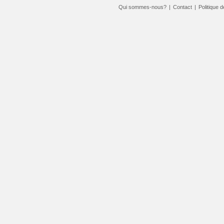
Qui sommes-nous?
|
Contact
|
Politique d