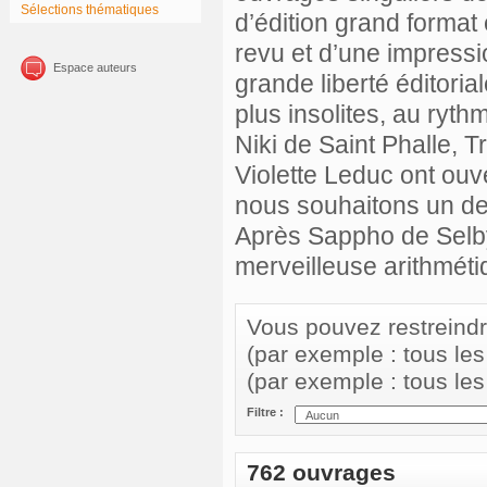
Sélections thématiques
d’édition grand format 
revu et d’une impressi
Espace auteurs
grande liberté éditori
plus insolites, au ryt
Niki de Saint Phalle,
Violette Leduc ont ouve
nous souhaitons un des
Après Sappho de Selby
merveilleuse arithméti
Vous pouvez restreindre 
(par exemple : tous le
(par exemple : tous le
Filtre :
762 ouvrages