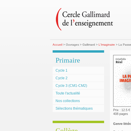
Accueil
> Ouvrages > Gallimard >
L'Imaginaire
> La Passe
Primaire
Cycle 1
Cycle 2
Cycle 3 (CM1-CM2)
Toute l'actualité
Nos collections
Sélections thématiques
Prix : 12.5 €
408 pages
Genre littéra
Collège