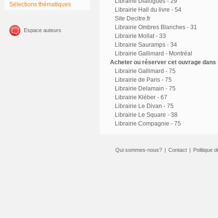
Librairie Dialogues - 29
Sélections thématiques
Librairie Hall du livre - 54
Site Decitre.fr
Librairie Ombres Blanches - 31
Espace auteurs
Librairie Mollat - 33
Librairie Sauramps - 34
Librairie Gallimard - Montréal
Acheter ou réserver cet ouvrage dans l
Librairie Gallimard - 75
Librairie de Paris - 75
Librairie Delamain - 75
Librairie Kléber - 67
Librairie Le Divan - 75
Librairie Le Square - 38
Librairie Compagnie - 75
Qui sommes-nous?
|
Contact
|
Politique d