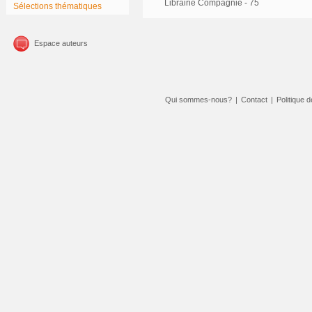
Librairie Compagnie - 75
Sélections thématiques
Espace auteurs
Qui sommes-nous?
|
Contact
|
Politique d