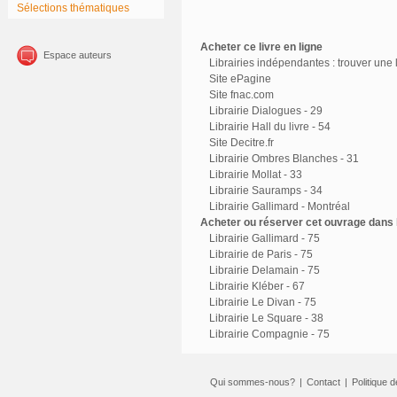
Sélections thématiques
Acheter ce livre en ligne
Espace auteurs
Librairies indépendantes : trouver une l
Site ePagine
Site fnac.com
Librairie Dialogues - 29
Librairie Hall du livre - 54
Site Decitre.fr
Librairie Ombres Blanches - 31
Librairie Mollat - 33
Librairie Sauramps - 34
Librairie Gallimard - Montréal
Acheter ou réserver cet ouvrage dans l
Librairie Gallimard - 75
Librairie de Paris - 75
Librairie Delamain - 75
Librairie Kléber - 67
Librairie Le Divan - 75
Librairie Le Square - 38
Librairie Compagnie - 75
Qui sommes-nous?
|
Contact
|
Politique d