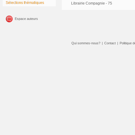
Sélections thématiques
Librairie Compagnie - 75
Espace auteurs
Qui sommes-nous?
|
Contact
|
Politique d