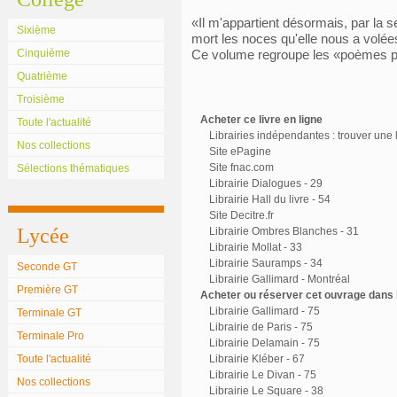
«Il m'appartient désormais, par la s
Sixième
mort les noces qu'elle nous a volée
Cinquième
Ce volume regroupe les «poèmes p
Quatrième
Troisième
Acheter ce livre en ligne
Toute l'actualité
Librairies indépendantes : trouver une l
Nos collections
Site ePagine
Site fnac.com
Sélections thématiques
Librairie Dialogues - 29
Librairie Hall du livre - 54
Site Decitre.fr
Lycée
Librairie Ombres Blanches - 31
Librairie Mollat - 33
Librairie Sauramps - 34
Seconde GT
Librairie Gallimard - Montréal
Première GT
Acheter ou réserver cet ouvrage dans l
Librairie Gallimard - 75
Terminale GT
Librairie de Paris - 75
Terminale Pro
Librairie Delamain - 75
Toute l'actualité
Librairie Kléber - 67
Librairie Le Divan - 75
Nos collections
Librairie Le Square - 38