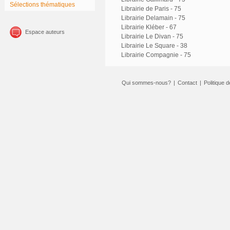
Sélections thématiques
Librairie de Paris - 75
Librairie Delamain - 75
Librairie Kléber - 67
Espace auteurs
Librairie Le Divan - 75
Librairie Le Square - 38
Librairie Compagnie - 75
Qui sommes-nous?
|
Contact
|
Politique d