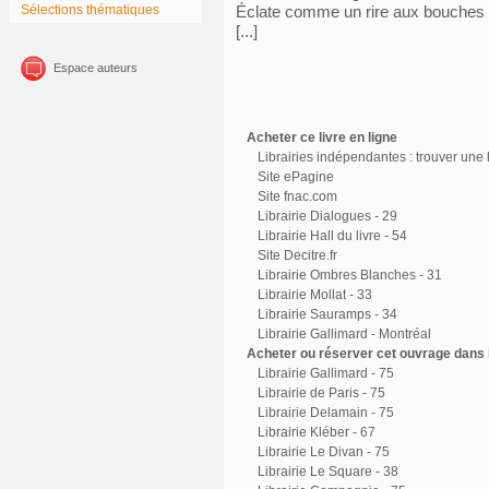
Sélections thématiques
Éclate comme un rire aux bouches
[...]
Espace auteurs
Acheter ce livre en ligne
Librairies indépendantes : trouver une l
Site ePagine
Site fnac.com
Librairie Dialogues - 29
Librairie Hall du livre - 54
Site Decitre.fr
Librairie Ombres Blanches - 31
Librairie Mollat - 33
Librairie Sauramps - 34
Librairie Gallimard - Montréal
Acheter ou réserver cet ouvrage dans l
Librairie Gallimard - 75
Librairie de Paris - 75
Librairie Delamain - 75
Librairie Kléber - 67
Librairie Le Divan - 75
Librairie Le Square - 38