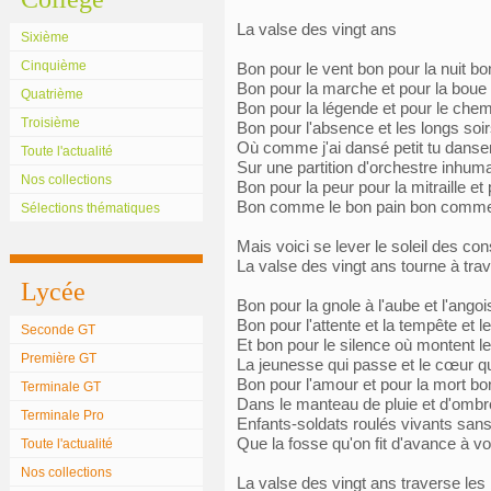
La valse des vingt ans
Sixième
Cinquième
Bon pour le vent bon pour la nuit bon
Bon pour la marche et pour la boue 
Quatrième
Bon pour la légende et pour le chem
Troisième
Bon pour l'absence et les longs soir
Où comme j'ai dansé petit tu danse
Toute l'actualité
Sur une partition d'orchestre inhum
Nos collections
Bon pour la peur pour la mitraille et 
Bon comme le bon pain bon comme
Sélections thématiques
Mais voici se lever le soleil des con
La valse des vingt ans tourne à tra
Lycée
Bon pour la gnole à l'aube et l'ang
Bon pour l'attente et la tempête et le
Seconde GT
Et bon pour le silence où montent l
Première GT
La jeunesse qui passe et le cœur qui
Bon pour l'amour et pour la mort bon
Terminale GT
Dans le manteau de pluie et d'ombre
Terminale Pro
Enfants-soldats roulés vivants sans 
Que la fosse qu'on fit d'avance à vot
Toute l'actualité
Nos collections
La valse des vingt ans traverse les 