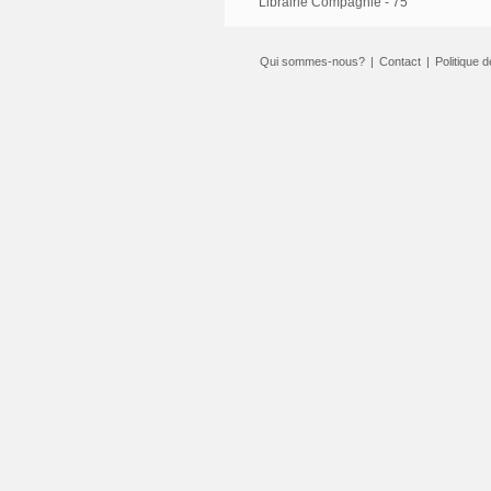
Librairie Compagnie - 75
Qui sommes-nous?
|
Contact
|
Politique d