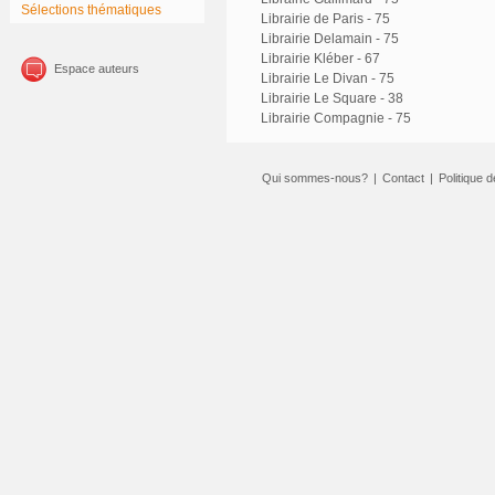
Sélections thématiques
Librairie de Paris - 75
Librairie Delamain - 75
Librairie Kléber - 67
Espace auteurs
Librairie Le Divan - 75
Librairie Le Square - 38
Librairie Compagnie - 75
Qui sommes-nous?
|
Contact
|
Politique d