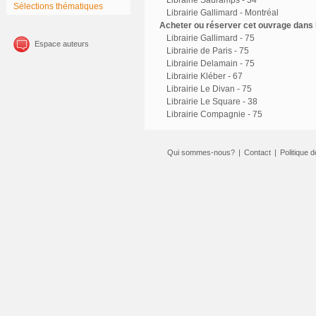
Librairie Sauramps - 34
Sélections thématiques
Librairie Gallimard - Montréal
Acheter ou réserver cet ouvrage dans l
Librairie Gallimard - 75
Espace auteurs
Librairie de Paris - 75
Librairie Delamain - 75
Librairie Kléber - 67
Librairie Le Divan - 75
Librairie Le Square - 38
Librairie Compagnie - 75
Qui sommes-nous?
|
Contact
|
Politique d