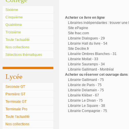
Sixième
Cinquième
Acheter ce livre en ligne
Librairies indépendantes : trouver une l
Quatrième
Site ePagine
Troisième
Site fnac.com
Librairie Dialogues - 29
Toute l'actualité
Librairie Hall du livre - 54
Nos collections
Site Decitre.fr
Librairie Ombres Blanches - 31
Sélections thématiques
Librairie Mollat - 33
Librairie Sauramps - 34
Librairie Gallimard - Montréal
Acheter ou réserver cet ouvrage dans l
Lycée
Librairie Gallimard - 75
Librairie de Paris - 75
Seconde GT
Librairie Delamain - 75
Première GT
Librairie Kléber - 67
Librairie Le Divan - 75
Terminale GT
Librairie Le Square - 38
Terminale Pro
Librairie Compagnie - 75
Toute l'actualité
Nos collections