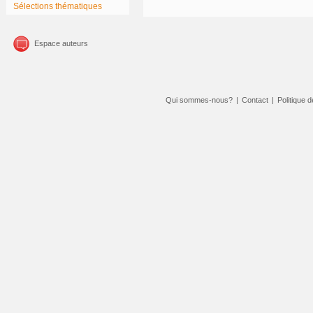
Sélections thématiques
Espace auteurs
Qui sommes-nous?
|
Contact
|
Politique d