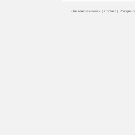
Qui sommes-nous?
|
Contact
|
Politique d