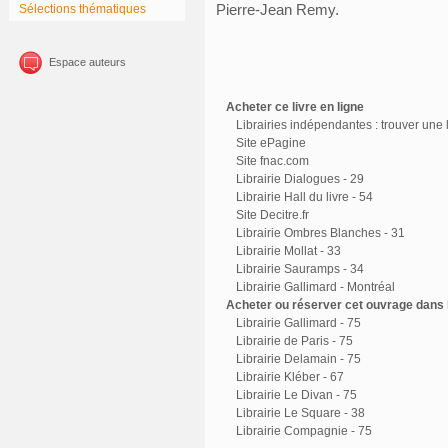
Pierre-Jean Remy.
Sélections thématiques
Espace auteurs
Acheter ce livre en ligne
Librairies indépendantes : trouver une l
Site ePagine
Site fnac.com
Librairie Dialogues - 29
Librairie Hall du livre - 54
Site Decitre.fr
Librairie Ombres Blanches - 31
Librairie Mollat - 33
Librairie Sauramps - 34
Librairie Gallimard - Montréal
Acheter ou réserver cet ouvrage dans l
Librairie Gallimard - 75
Librairie de Paris - 75
Librairie Delamain - 75
Librairie Kléber - 67
Librairie Le Divan - 75
Librairie Le Square - 38
Librairie Compagnie - 75