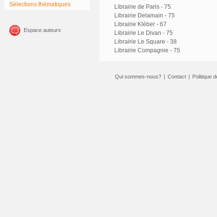
Sélections thématiques
Librairie de Paris - 75
Librairie Delamain - 75
Librairie Kléber - 67
Espace auteurs
Librairie Le Divan - 75
Librairie Le Square - 38
Librairie Compagnie - 75
Qui sommes-nous?
|
Contact
|
Politique d