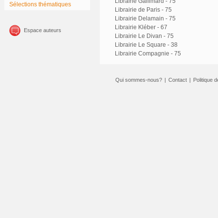
Librairie Gallimard - 75
Sélections thématiques
Librairie de Paris - 75
Librairie Delamain - 75
Librairie Kléber - 67
Espace auteurs
Librairie Le Divan - 75
Librairie Le Square - 38
Librairie Compagnie - 75
Qui sommes-nous?
|
Contact
|
Politique d